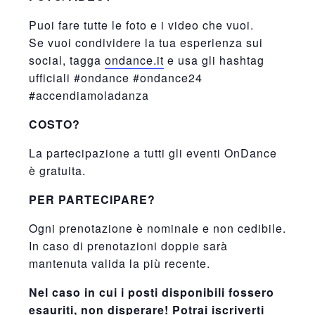
Puoi fare tutte le foto e i video che vuoi.
Se vuoi condividere la tua esperienza sui
social, tagga
ondance.it
e usa gli hashtag
ufficiali #ondance #ondance24
#accendiamoladanza
COSTO?
La partecipazione a tutti gli eventi OnDance
è gratuita.
PER PARTECIPARE?
Ogni prenotazione è nominale e non cedibile.
In caso di prenotazioni doppie sarà
mantenuta valida la più recente.
Nel caso in cui i posti disponibili fossero
esauriti, non disperare! Potrai iscriverti