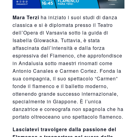
Mara Terzi
ha iniziato i suoi studi di danza
classica e si è diplomata presso il Teatro
dell’Opera di Varsavia sotto la guida di
Isabella Glowacka. Tuttavia, è stata
affascinata dall’intensità e dalla forza
espressiva del Flamenco, che approfondisce
in Andalusia sotto maestri rinomati come
Antonio Canales e Carmen Cortez. Fonda la
sua compagnia, il suo spettacolo “Carmen”
fonde il flamenco e il balletto moderno,
ottenendo grande successo internazionale,
specialmente in Giappone. È l’unica
danzatrice e coreografa non spagnola che ha
portato oltreoceano uno spettacolo flamenco.
Lasciatevi travolgere dalla passione del
Flamenco e trasportare nel cuore della