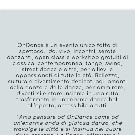
OnDance è un evento unico fatto di
spettacoli dal vivo, incontri, serate
danzanti, open class e workshop gratuiti di
classica, contemporanea, tango, swing,
street dance e oltre, per allievi e
appassionati di tutte le età. B
ellezza,
cultura e divertimento
dedicati agli amanti
della danza e delle danze, per ammirare,
divertirsi e stare insieme in una
città
trasformata in un’enorme dance hall
all’aperto, accessibile a tutti.
“
Amo pensare ad OnDance come ad
un’enorme onda di gioiosa danza, che
travolge le città e si insinua nel cuore