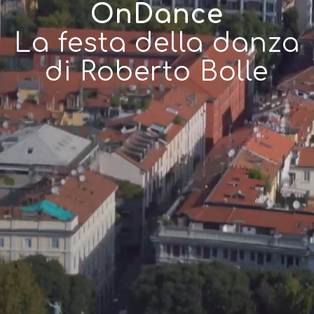
OnDance
La festa della danza
di Roberto Bolle