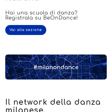
Hai una scuola di danza?
Registrala su BeOnDance!
Vai alla sezione
Il network della danza
milanese.