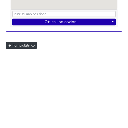
Ottieni indicazioni
Torna all'elenco