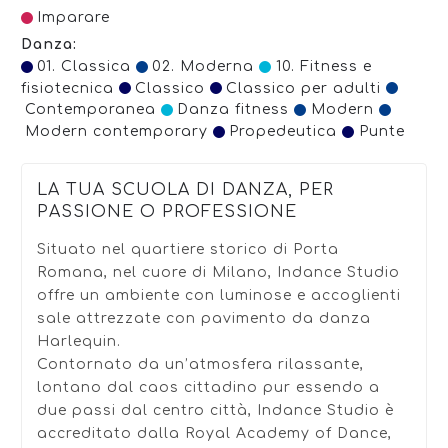
Imparare
Danza:
01. Classica
02. Moderna
10. Fitness e
fisiotecnica
Classico
Classico per adulti
Contemporanea
Danza fitness
Modern
Modern contemporary
Propedeutica
Punte
LA TUA SCUOLA DI DANZA, PER
PASSIONE O PROFESSIONE
Situato nel quartiere storico di Porta
Romana, nel cuore di Milano, Indance Studio
offre un ambiente con luminose e accoglienti
sale attrezzate con pavimento da danza
Harlequin.
Contornato da un’atmosfera rilassante,
lontano dal caos cittadino pur essendo a
due passi dal centro città, Indance Studio è
accreditato dalla Royal Academy of Dance,