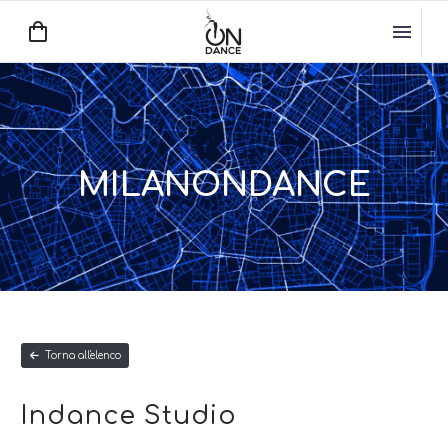
MILANONDANCE
Torna all'elenco
Indance Studio