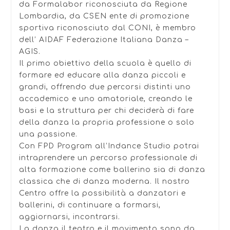
da Formalabor riconosciuta da Regione
Lombardia, da CSEN ente di promozione
sportiva riconosciuto dal CONI, è membro
dell’ AIDAF Federazione Italiana Danza –
AGIS.
Il primo obiettivo della scuola è quello di
formare ed educare alla danza piccoli e
grandi, offrendo due percorsi distinti uno
accademico e uno amatoriale, creando le
basi e la struttura per chi deciderà di fare
della danza la propria professione o solo
una passione.
Con FPD Program all’Indance Studio potrai
intraprendere un percorso professionale di
alta formazione come ballerino sia di danza
classica che di danza moderna. Il nostro
Centro offre la possibilità a danzatori e
ballerini, di continuare a formarsi,
aggiornarsi, incontrarsi.
La danza il teatro e il movimento sono da