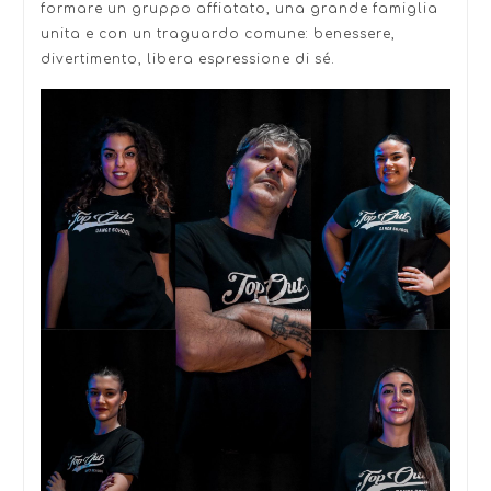
formare un gruppo affiatato, una grande famiglia
unita e con un traguardo comune: benessere,
divertimento, libera espressione di sé.