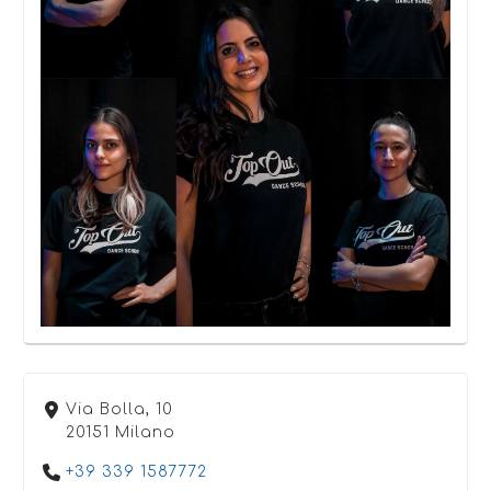
Via Bolla, 10
20151 Milano
+39 339 1587772