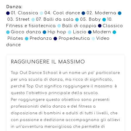
Danza:
01. Classica
04. Cool dance
02. Moderna
03. Street
07. Balli da sala
05. Baby
10.
Fitness e fisiotecnica
Balli di coppia
Classico
Gioco danza
Hip hop
Liscio
Modern
Pilates
Predanza
Propedeutica
Video
dance
RAGGIUNGERE IL MASSIMO
Top Out Dance School è un nome un po’ particolare
per una scuola di danza, ma ricco di significato,
perché Top Out significa raggiungere il massimo: è
questo l’obiettivo principale della scuola.
Per raggiungere questo obiettivo sono presenti
professionisti della danza e del fitness a
disposizione di bambini e adulti di tutti i livelli, che
con passione e dedizione accompagnano gli allievi
in un’avventura meravigliosa che permette di