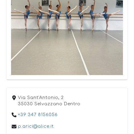
Via Sant'Antonio, 2
35030 Selvazzano Dentro
+39 347 8156056
p.arici@alice.it