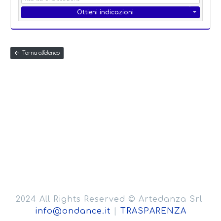
Ottieni indicazioni
Torna all'elenco
2024 All Rights Reserved © Artedanza Srl
info@ondance.it
|
TRASPARENZA