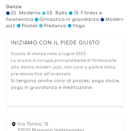
Danza:
02. Moderna
05. Baby
10. Fitness e
fisiotecnica
Ginnastica in gravidanza
Modern
jazz
Pilates
Predanza
Yoga
INIZIAMO CON IL PIEDE GIUSTO
Scuola di danza nata a luglio 2023.
La scuola si occupa principalmente di formazione
alla danza modern jazz, con corsi a partire dalla
pre-danza fino all’avanzato.
Si tengono anche corsi di pilates, yoga dolce,
yoga in gravidanza e meditazione.
Via Torino, 12
21030 Brissago Valtravaglia