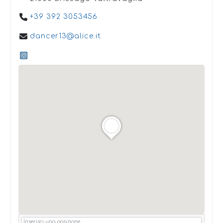
+39 392 3053456
dancer13@alice.it