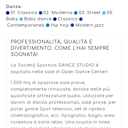
Danza:
01. Classica
02. Moderna
03. Street
05.
Baby
Baby dance
Classico
Contemporanea
Hip hop
Modern jazz
PROFESSIONALITÀ, QUALITÀ E
DIVERTIMENTO. COME L'HAI SEMPRE
SOGNATA!
La Società Sportiva DANCE STUDIO è
ospitata nelle sale di Open Dance Center!
1.500 mq di spaziose sale prove,
completamente rinnovate, dotate delle più
qualificate attrezzature audio, utilizzate per
lezioni di danza professionali, sale prove, per
poter girare Spot televisivi, set di ripresa
cinematografico, ecc. Spogliatoi, bagni, area
ricreativa e zona relax. Una scuola in linea