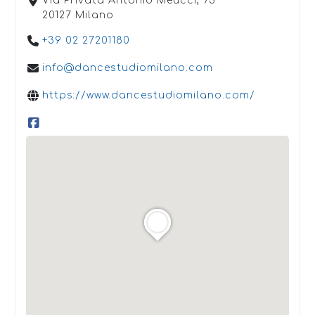
Via Privata Antonio Meucci, 73
20127 Milano
+39 02 27201180
info@dancestudiomilano.com
https://www.dancestudiomilano.com/