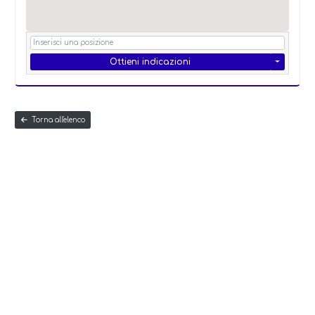
Ottieni indicazioni
Torna all'elenco