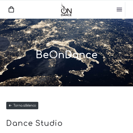
BeOnDance
Torna all'elenco
Dance Studio