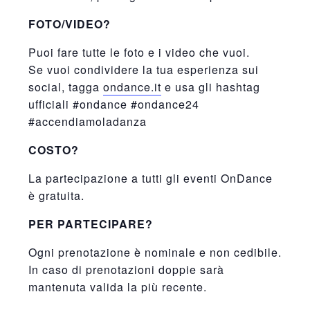
FOTO/VIDEO?
Puoi fare tutte le foto e i video che vuoi.
Se vuoi condividere la tua esperienza sui
social, tagga
ondance.it
e usa gli hashtag
ufficiali #ondance #ondance24
#accendiamoladanza
COSTO?
La partecipazione a tutti gli eventi OnDance
è gratuita.
PER PARTECIPARE?
Ogni prenotazione è nominale e non cedibile.
In caso di prenotazioni doppie sarà
mantenuta valida la più recente.