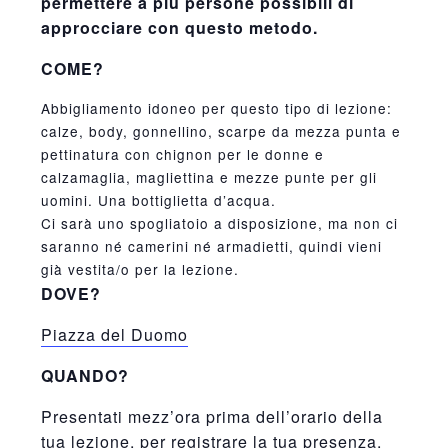
permettere a più persone possibili di
approcciare con questo metodo.
COME?
Abbigliamento idoneo per questo tipo di lezione:
calze, body, gonnellino, scarpe da mezza punta e
pettinatura con chignon per le donne e
calzamaglia, magliettina e mezze punte per gli
uomini. Una bottiglietta d’acqua.
Ci sarà uno spogliatoio a disposizione, ma non ci
saranno né camerini né armadietti, quindi vieni
già vestita/o per la lezione.
DOVE?
Piazza del Duomo
QUANDO?
Presentati mezz’ora prima dell’orario della
tua lezione, per registrare la tua presenza.