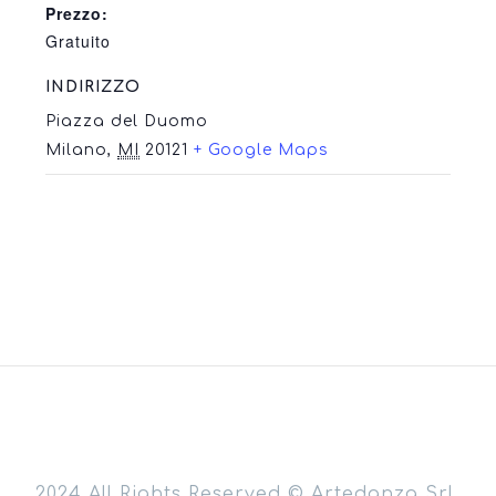
Prezzo:
Gratuito
INDIRIZZO
Piazza del Duomo
Milano
,
MI
20121
+ Google Maps
2024 All Rights Reserved © Artedanza Srl